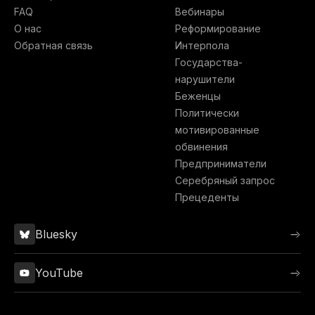
FAQ
Вебинары
О нас
Реформирование
Обратная связь
Интерпола
Государства-
нарушители
Беженцы
Политически
мотивированные
обвинения
Предприниматели
Серебряный запрос
Прецеденты
Bluesky
YouTube