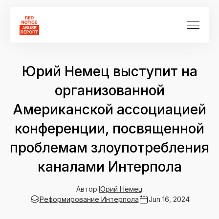
Юрий Немец выступит на
организованной
Американской ассоциацией
конференции, посвященной
проблемам злоупотребления
каналами Интерпола
Автор:
Юрий Немец
Реформирование Интерпола
Jun 16, 2024