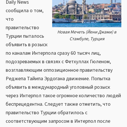
Daily News
сообщила о том,
что
правительство
Новая Мечеть (Йени Джами) в
Турции пыталось
Стамбуле, Турция
объявить в розыск
по каналам Интерпола сразу 60 тысяч лиц,
подозреваемых в связях с Фетхуллах Гюленом,
возглавляющим оппозиционное правительству
Реджепа Тайипа Эрдогана движение. Попытка
объявить в международный уголовный розыск
через Интерпол такое огромное количество людей
беспрецедентна. Следует также отметить, что
правительство Турции обратилось с
соответствующим запросом в Интерпол после